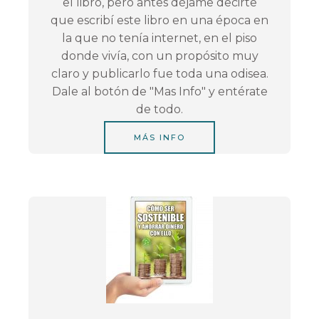
el libro, pero antes déjame decirte
que escribí este libro en una época en
la que no tenía internet, en el piso
donde vivía, con un propósito muy
claro y publicarlo fue toda una odisea.
Dale al botón de "Mas Info" y entérate
de todo.
MÁS INFO