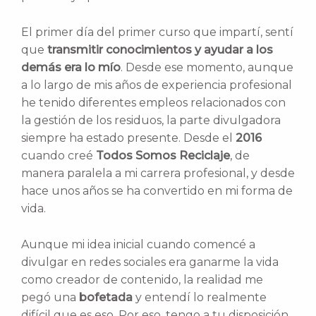
El primer día del primer curso que impartí, sentí
que
transmitir conocimientos y ayudar a los
demás era lo mío
. Desde ese momento, aunque
a lo largo de mis años de experiencia profesional
he tenido diferentes empleos relacionados con
la gestión de los residuos, la parte divulgadora
siempre ha estado presente. Desde el
2016
cuando creé
Todos Somos Reciclaje
, de
manera paralela a mi carrera profesional, y desde
hace unos años se ha convertido en mi forma de
vida.
Aunque mi idea inicial cuando comencé a
divulgar en redes sociales era ganarme la vida
como creador de contenido, la realidad me
pegó una
bofetada
y entendí lo realmente
difícil que es eso. Por eso, tengo a tu disposición