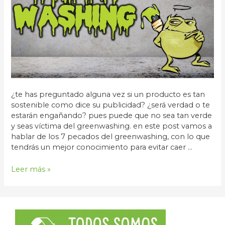
¿te has preguntado alguna vez si un producto es tan
sostenible como dice su publicidad? ¿será verdad o te
estarán engañando? pues puede que no sea tan verde
y seas víctima del greenwashing. en este post vamos a
hablar de los 7 pecados del greenwashing, con lo que
tendrás un mejor conocimiento para evitar caer …
Las
Leer más »
7
prácticas
de
Greenwashing
que