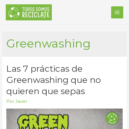
MAI
ME
Greenwashing
Las 7 prácticas de
Greenwashing que no
quieren que sepas
Por
Javier