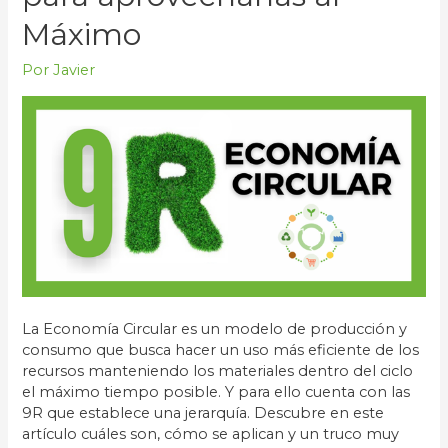
ambiente
Máximo
de
forma
Por
Javier
efectiva
La Economía Circular es un modelo de producción y
consumo que busca hacer un uso más eficiente de los
recursos manteniendo los materiales dentro del ciclo
el máximo tiempo posible. Y para ello cuenta con las
9R que establece una jerarquía. Descubre en este
artículo cuáles son, cómo se aplican y un truco muy