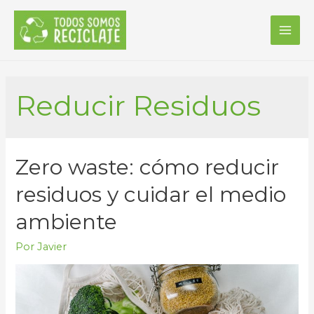
MAI
ME
Reducir Residuos
Zero waste: cómo reducir
residuos y cuidar el medio
ambiente
Por
Javier