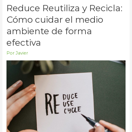
reducir
Reduce Reutiliza y Recicla:
residuos
y
Cómo cuidar el medio
cuidar
ambiente de forma
el
medio
efectiva
ambiente
Por
Javier