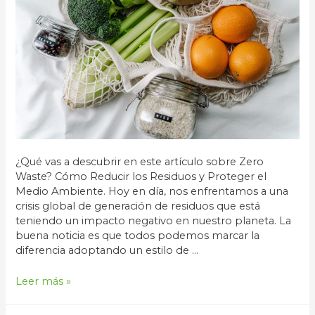
¿Qué vas a descubrir en este artículo sobre Zero
Waste? Cómo Reducir los Residuos y Proteger el
Medio Ambiente. Hoy en día, nos enfrentamos a una
crisis global de generación de residuos que está
teniendo un impacto negativo en nuestro planeta. La
buena noticia es que todos podemos marcar la
diferencia adoptando un estilo de …
Zero
Leer más »
waste:
cómo