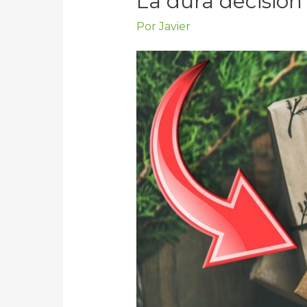
La dura decisión
Por
Javier