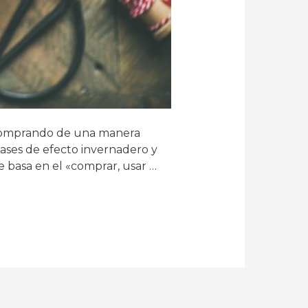
 comprando de una manera
ases de efecto invernadero y
 basa en el «comprar, usar …