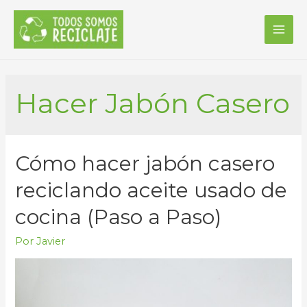
MAI
ME
Hacer Jabón Casero
Cómo hacer jabón casero
reciclando aceite usado de
cocina (Paso a Paso)
Por
Javier