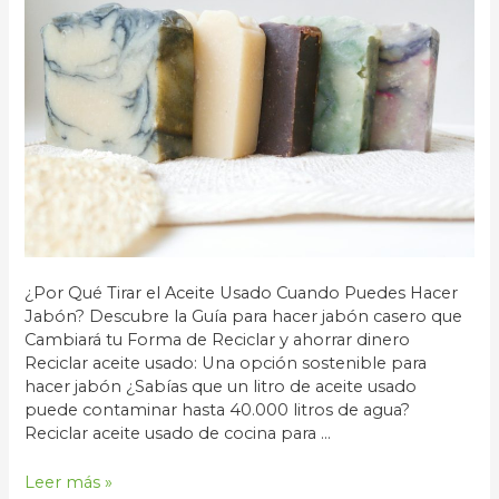
¿Por Qué Tirar el Aceite Usado Cuando Puedes Hacer
Jabón? Descubre la Guía para hacer jabón casero que
Cambiará tu Forma de Reciclar y ahorrar dinero
Reciclar aceite usado: Una opción sostenible para
hacer jabón ¿Sabías que un litro de aceite usado
puede contaminar hasta 40.000 litros de agua?
Reciclar aceite usado de cocina para …
Cómo
Leer más »